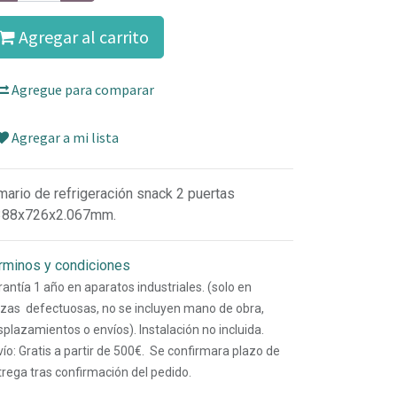
Agregar al carrito
Agregue para comparar
Agregar a mi lista
mario de refrigeración snack 2 puertas
388x726x2.067mm.
rminos y condiciones
antía 1 año en aparatos industriales. (solo en
ezas defectuosas, no se incluyen mano de obra,
plazamientos o envíos). Instalación no incluida.
ío: Gratis a partir de 500€. Se confirmara plazo de
trega tras confirmación del pedido.