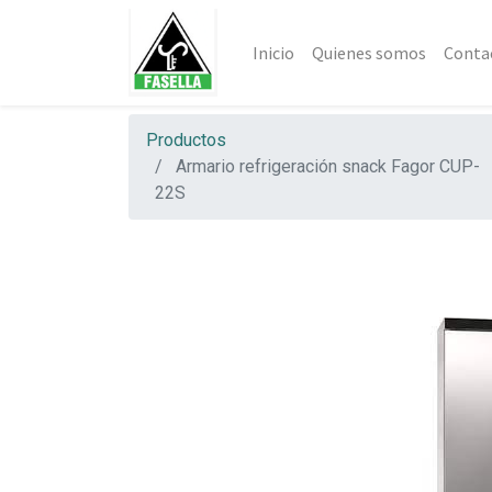
Inicio
Quienes somos
Conta
Productos
Armario refrigeración snack Fagor CUP-
22S