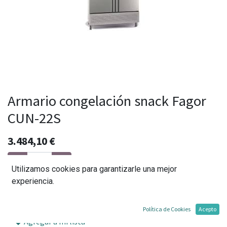
Armario congelación snack Fagor
CUN-22S
3.484,10
€
Utilizamos cookies para garantizarle una mejor
experiencia.
Agregar al carrito
Política de Cookies
Acepto
Agregar a mi lista