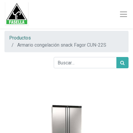
Productos
Armario congelación snack Fagor CUN-22S