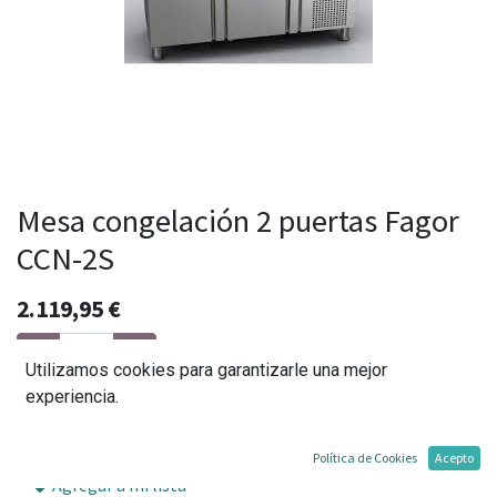
Mesa congelación 2 puertas Fagor
CCN-2S
2.119,95
€
Utilizamos cookies para garantizarle una mejor
experiencia.
Agregar al carrito
Política de Cookies
Acepto
Agregar a mi lista