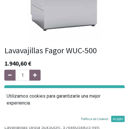
Lavavajillas Fagor WUC-500
1.940,60
€
Agregar al carrito
Utilizamos cookies para garantizarle una mejor
experiencia.
Agregar a mi lista
Política de Cookies
Acepto
Lavavajillas cesta 50x50cm., 576x605x835 mm.