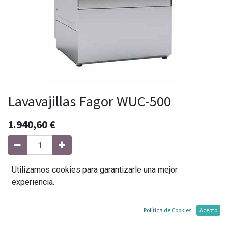
Lavavajillas Fagor WUC-500
1.940,60
€
Utilizamos cookies para garantizarle una mejor
Agregar al carrito
experiencia.
Agregar a mi lista
Política de Cookies
Acepto