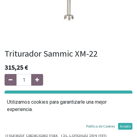
Triturador Sammic XM-22
315,25
€
Agregar al carrito
Utilizamos cookies para garantizarle una mejor
experiencia.
Agregar a mi lista
Política de Cookies
Acepto
Triturador capacidad máx. 15L.Longitud 564 mm.