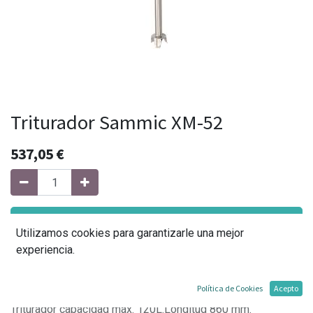
Triturador Sammic XM-52
537,05
€
Agregar al carrito
Utilizamos cookies para garantizarle una mejor
experiencia.
Agregar a mi lista
Política de Cookies
Acepto
Triturador capacidad máx. 120L.Longitud 860 mm.