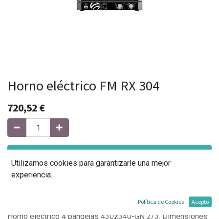
Horno eléctrico FM RX 304
720,52
€
Agregar al carrito
Utilizamos cookies para garantizarle una mejor
experiencia.
Agregar a mi lista
Política de Cookies
Acepto
Horno eléctrico 4 bandejas 430z340-GN 2/3. Dimensiones