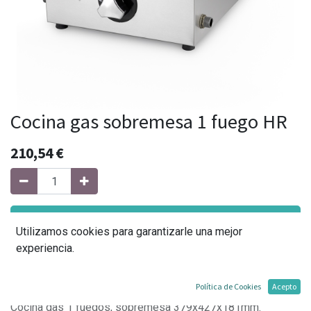
Cocina gas sobremesa 1 fuego HR
210,54
€
Agregar al carrito
Utilizamos cookies para garantizarle una mejor
experiencia.
Agregar a mi lista
Política de Cookies
Acepto
Cocina gas 1 fuegos, sobremesa 379x427x181mm.