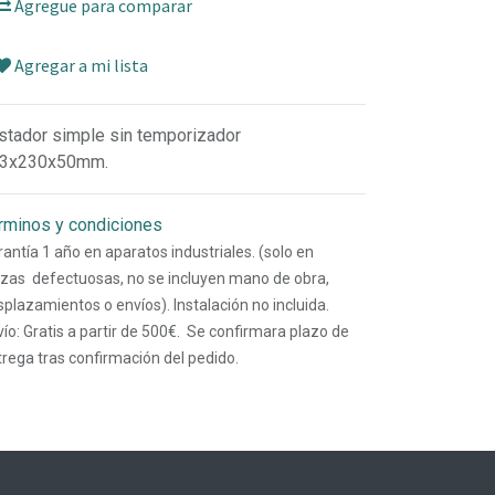
Agregue para comparar
Agregar a mi lista
stador simple sin temporizador
3x230x50mm.
rminos y condiciones
antía 1 año en aparatos industriales. (solo en
ezas defectuosas, no se incluyen mano de obra,
plazamientos o envíos). Instalación no incluida.
ío: Gratis a partir de 500€. Se confirmara plazo de
trega tras confirmación del pedido.